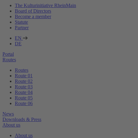
The Kulturinitiative RheinMain
Board of Directors
Become a member
Statute
Partner
EN
DE
Portal
Routes
Routes
Route 01
Route 02
Route 03
Route 04
Route 05
Route 06
News
Downloads & Press
About us
About us