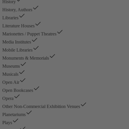
History
History, Authors
Libraries
Literature Houses
Marionettes / Puppet Theatres
Media Institutes
Mobile Libraries
Monuments & Memorials
Museums
Musicals
Open Air
Open Bookcases
Opera
Other Non-Commercial Exhibition Venues
Planetariums
Plays