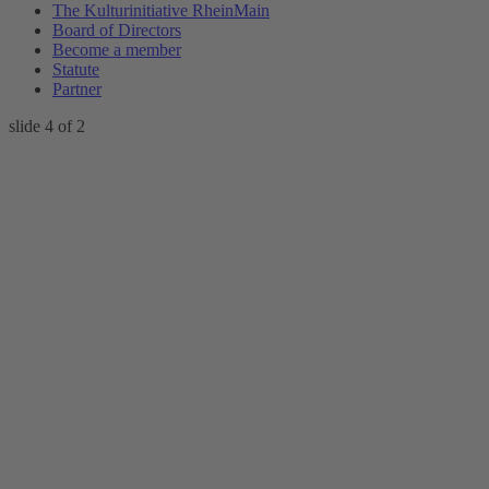
The Kulturinitiative RheinMain
Board of Directors
Become a member
Statute
Partner
slide
4
of 2