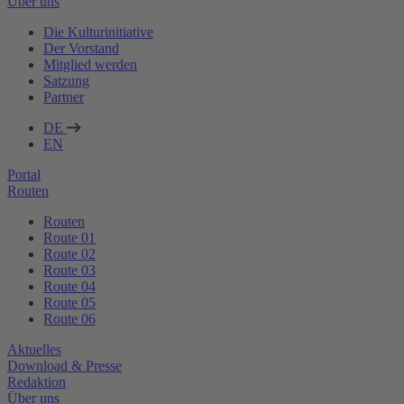
Über uns
Die Kulturinitiative
Der Vorstand
Mitglied werden
Satzung
Partner
DE
EN
Portal
Routen
Routen
Route 01
Route 02
Route 03
Route 04
Route 05
Route 06
Aktuelles
Download & Presse
Redaktion
Über uns