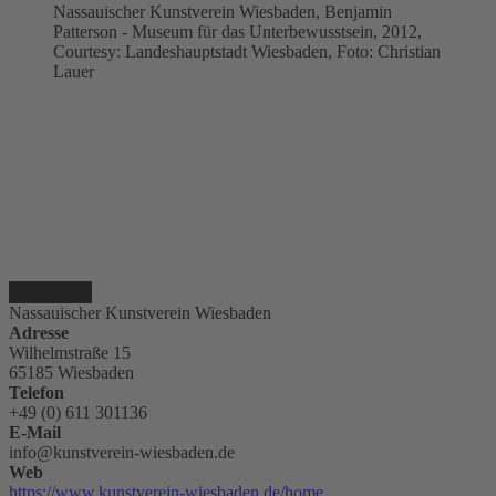
Nassauischer Kunstverein Wiesbaden, Benjamin
Patterson - Museum für das Unterbewusstsein, 2012,
Courtesy: Landeshauptstadt Wiesbaden, Foto: Christian
Lauer
Nassauischer Kunstverein Wiesbaden
Adresse
Wilhelmstraße 15
65185 Wiesbaden
Telefon
+49 (0) 611 301136
E-Mail
info@kunstverein-wiesbaden.de
Web
https://www.kunstverein-wiesbaden.de/home