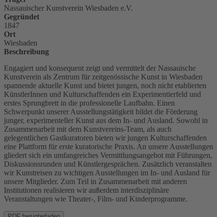
Nassauischer Kunstverein Wiesbaden e.V.
Gegründet
1847
Ort
Wiesbaden
Beschreibung
Engagiert und konsequent zeigt und vermittelt der Nassauische
Kunstverein als Zentrum für zeitgenössische Kunst in Wiesbaden
spannende aktuelle Kunst und bietet jungen, noch nicht etablierten
KünstlerInnen und Kulturschaffenden ein Experimentierfeld und
erstes Sprungbrett in die professionelle Laufbahn. Einen
Schwerpunkt unserer Ausstellungstätigkeit bildet die Förderung
junger, experimenteller Kunst aus dem In- und Ausland. Sowohl in
Zusammenarbeit mit dem Kunstvereins-Team, als auch
gelegentlichen Gastkuratoren bieten wir jungen Kulturschaffenden
eine Plattform für erste kuratorische Praxis. An unsere Ausstellungen
gliedert sich ein umfangreiches Vermittlungsangebot mit Führungen,
Diskussionsrunden und Künstlergesprächen. Zusätzlich veranstalten
wir Kunstreisen zu wichtigen Ausstellungen im In- und Ausland für
unsere Mitglieder. Zum Teil in Zusammenarbeit mit anderen
Institutionen realisieren wir außerdem interdisziplinäre
Veranstaltungen wie Theater-, Film- und Kinderprogramme.
PDF herunterladen