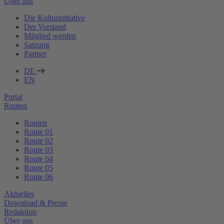
Über uns
Die Kulturinitiative
Der Vorstand
Mitglied werden
Satzung
Partner
DE
EN
Portal
Routen
Routen
Route 01
Route 02
Route 03
Route 04
Route 05
Route 06
Aktuelles
Download & Presse
Redaktion
Über uns