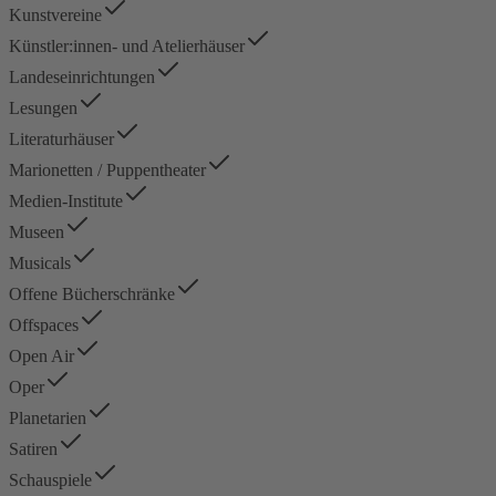
Kunstvereine
Künstler:innen- und Atelierhäuser
Landeseinrichtungen
Lesungen
Literaturhäuser
Marionetten / Puppentheater
Medien-Institute
Museen
Musicals
Offene Bücherschränke
Offspaces
Open Air
Oper
Planetarien
Satiren
Schauspiele