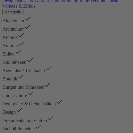
Design
Musik & Gesang
Natur & Naturkunde
Technik
Theater
Varietés & Zirkus
Kategorie
Akademien
Architektur
Archive
Autoren
Ballett
Bibliotheken
Biennalen / Triennalen
Botanik
Burgen und Schlösser
Chor / Chöre
Denkmäler & Gedenkstätten
Design
Dokumentationszentren
Fachbibliotheken