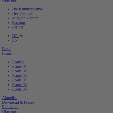
Über uns
Die Kulturinitiative
Der Vorstand
Mitglied werden
Satzung
Partner
DE
EN
Portal
Routen
Routen
Route 01
Route 02
Route 03
Route 04
Route 05
Route 06
Aktuelles
Download & Presse
Redaktion
Über uns