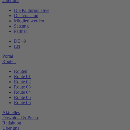
Über uns
Die Kulturinitiative
Der Vorstand
Mitglied werden
Satzung
Partner
DE
EN
Portal
Routen
Routen
Route 01
Route 02
Route 03
Route 04
Route 05
Route 06
Aktuelles
Download & Presse
Redaktion
Über uns