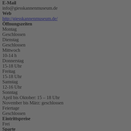
E-Mail
info@giesskannenmuseum.de
Web
http://giesskannenmuseum.de/
Öffnungszeiten
Montag
Geschlossen
Dienstag
Geschlossen
Mittwoch
10-14 h
Donnerstag
15-18 Uhr
Freitag
15-18 Uhr
Samstag
12-16 Uhr
Sonntag
April bis Oktober: 15 – 18 Uhr
November bis März: geschlossen
Feiertage
Geschlossen
Eintrittspreise
Frei
Sparte