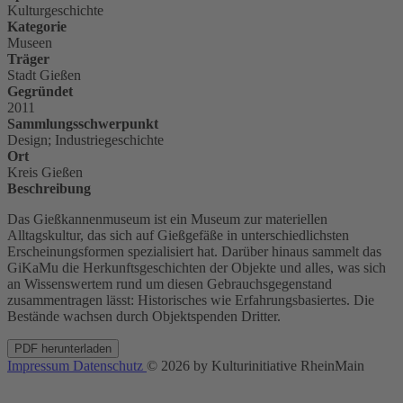
Kulturgeschichte
Kategorie
Museen
Träger
Stadt Gießen
Gegründet
2011
Sammlungsschwerpunkt
Design; Industriegeschichte
Ort
Kreis Gießen
Beschreibung
Das Gießkannenmuseum ist ein Museum zur materiellen
Alltagskultur, das sich auf Gießgefäße in unterschiedlichsten
Erscheinungsformen spezialisiert hat. Darüber hinaus sammelt das
GiKaMu die Herkunftsgeschichten der Objekte und alles, was sich
an Wissenswertem rund um diesen Gebrauchsgegenstand
zusammentragen lässt: Historisches wie Erfahrungsbasiertes. Die
Bestände wachsen durch Objektspenden Dritter.
PDF herunterladen
Impressum
Datenschutz
© 2026 by Kulturinitiative RheinMain